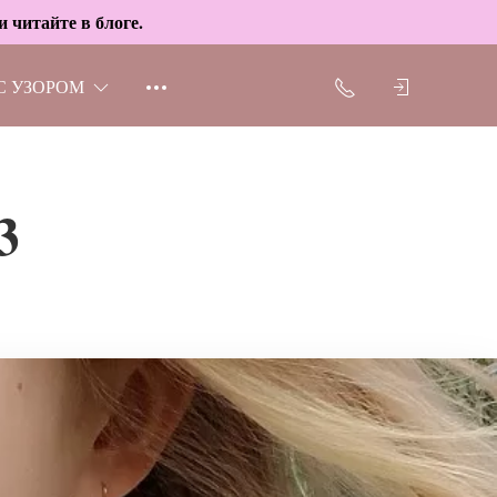
 читайте в блоге.
С УЗОРОМ
3