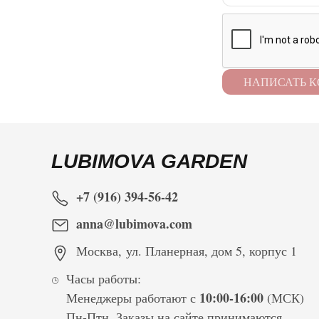
LUBIMOVA GARDEN
+7 (916) 394-56-42
anna@lubimova.com
Москва
,
ул. Планерная, дом 5, корпус 1
Часы работы:
10:00-16:00
Менеджеры работают с
(МСК)
Пн-Птн. Заказы на сайте принимаются