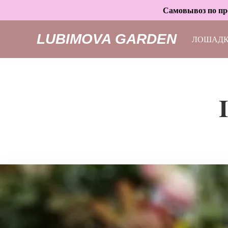
Самовывоз по пре
LUBIMOVA GARDEN
ЛОШАД