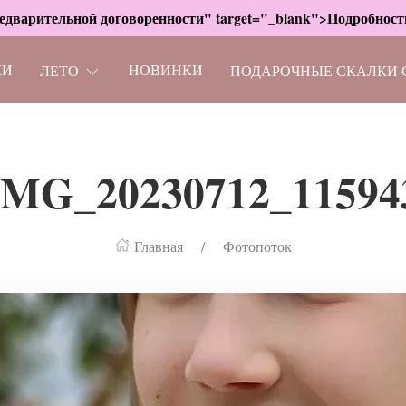
дварительной договоренности" target="_blank">Подробности
КИ
НОВИНКИ
ЛЕТО
ПОДАРОЧНЫЕ СКАЛКИ 
IMG_20230712_11594
Главная
Фотопоток