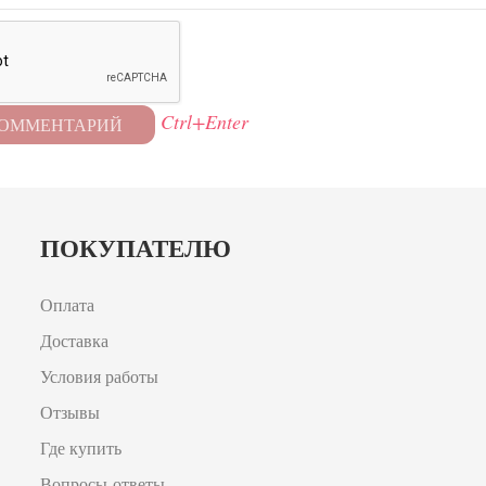
Ctrl+Enter
ПОКУПАТЕЛЮ
Оплата
Доставка
Условия работы
Отзывы
Где купить
Вопросы-ответы