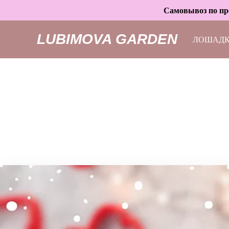
Самовывоз по пре
LUBIMOVA GARDEN
ЛОШАД