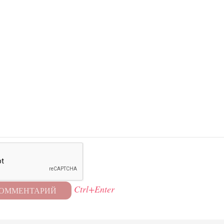
Ctrl+Enter