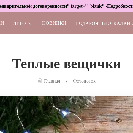
дварительной договоренности" target="_blank">Подробности
КИ
НОВИНКИ
ЛЕТО
ПОДАРОЧНЫЕ СКАЛКИ 
Теплые вещички
Главная
Фотопоток