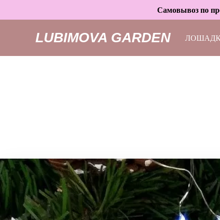
Самовывоз по пре
LUBIMOVA GARDEN
ЛОШАД