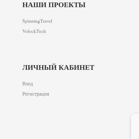
НАШИ ПРОЕКТЫ
SpinningTravel
VolockTech
ЛИЧНЫЙ КАБИНЕТ
Вход
Регистрация