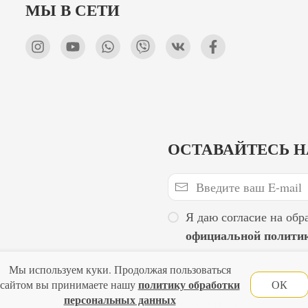
МЫ В СЕТИ
ОСТАВАЙТЕСЬ Н
Я даю согласие на обр
официальной полити
Мы используем куки. Продолжая пользоваться
Главная
Политика конфиденциальности
Оферта
Новости
политику обработки
сайтом вы принимаете нашу
ОК
персональных данных
Lubimova.com. Все права защищены.