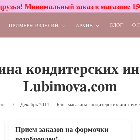
друзья! Минимальный заказ в магазине 15
БЛОГ
О 
ПРИМЕРЫ ИЗДЕЛИЙ
АРХИВ
ина кондитерских и
Lubimova.com
лог
Декабрь 2014 — Блог магазина кондитерских инструме
Прием заказов на формочки
возобновлен!