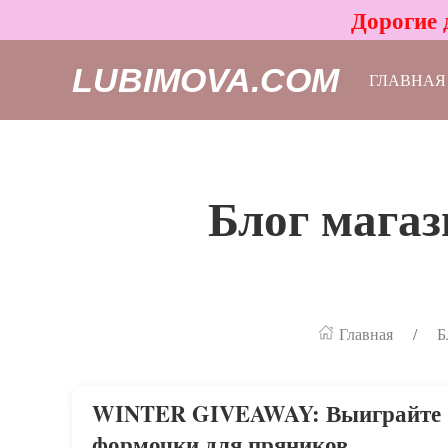
Дорогие 
LUBIMOVA.COM
ГЛАВНАЯ
Блог магаз
Главная
Б
WINTER GIVEAWAY: Выиграйте
формочки для пряников,