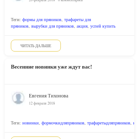
Теги:
формы для пряников
,
трафареты для
пряников
,
вырубки для пряников
,
акция
,
успей купить
ЧИТАТЬ ДАЛЬШЕ
Весенние новинки уже ждут вас!
Евгения Тихонова
12 февраля 2018
Теги:
новинки
,
формочкидляпряников
,
трафаретыдляпряников
,
но