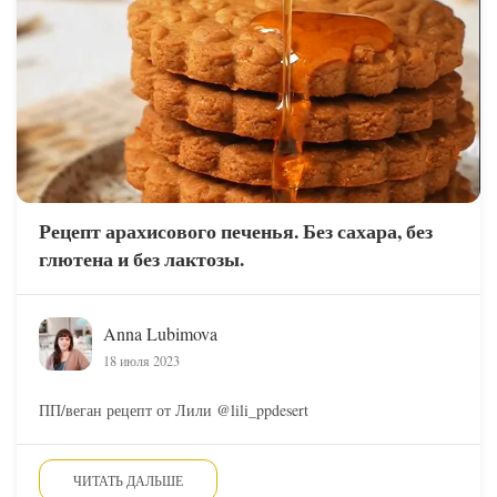
Рецепт арахисового печенья. Без сахара, без
глютена и без лактозы.
Anna Lubimova
18 июля 2023
ПП/веган рецепт от Лили @lili_ppdesert
ЧИТАТЬ ДАЛЬШЕ