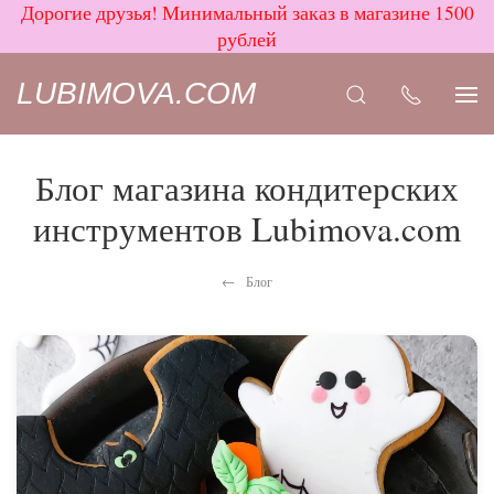
Дорогие друзья! Минимальный заказ в магазине 1500
рублей
LUBIMOVA.COM
Блог магазина кондитерских
инструментов Lubimova.com
Блог