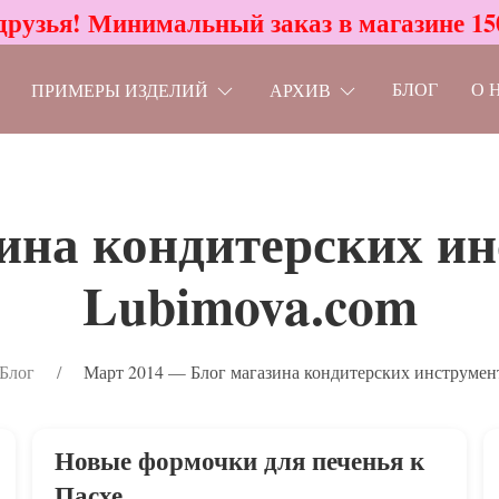
друзья! Минимальный заказ в магазине 15
БЛОГ
О 
ПРИМЕРЫ ИЗДЕЛИЙ
АРХИВ
ина кондитерских и
Lubimova.com
Блог
Март 2014 — Блог магазина кондитерских инструмен
Новые формочки для печенья к
Пасхе.