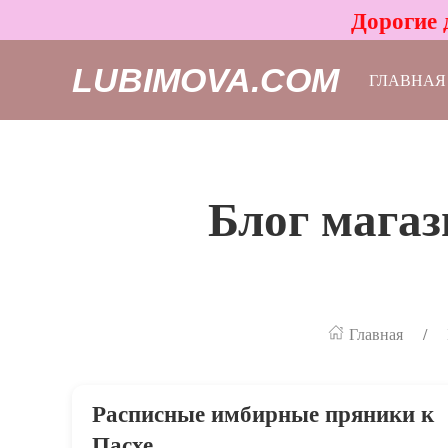
Дорогие 
LUBIMOVA.COM
ГЛАВНАЯ
Блог магаз
Главная
Расписные имбирные пряники к
Пасхе