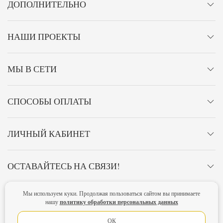
ДОПОЛНИТЕЛЬНО
НАШИ ПРОЕКТЫ
МЫ В СЕТИ
СПОСОБЫ ОПЛАТЫ
ЛИЧНЫЙ КАБИНЕТ
ОСТАВАЙТЕСЬ НА СВЯЗИ!
Мы используем куки. Продолжая пользоваться сайтом вы принимаете
Главная
Политика конфиденциальности
Оферта
Новости
политику обработки персональных данных
нашу
Lubimova.com. Все права защищены.
ОК