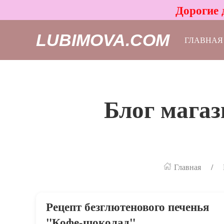
Дорогие 
LUBIMOVA.COM
ГЛАВНАЯ
Блог магаз
Главная
Рецепт безглютенового печенья
"Кофе-шоколад"