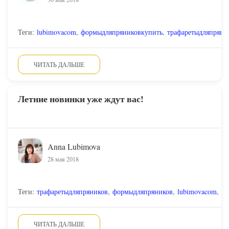
Теги:
lubimovacom
,
формыдляпряниковкупить
,
трафаретыдляпряни
ЧИТАТЬ ДАЛЬШЕ
Летние новинки уже ждут вас!
Anna Lubimova
28 мая 2018
Теги:
трафаретыдляпряников
,
формыдляпряников
,
lubimovacom
,
вы
ЧИТАТЬ ДАЛЬШЕ