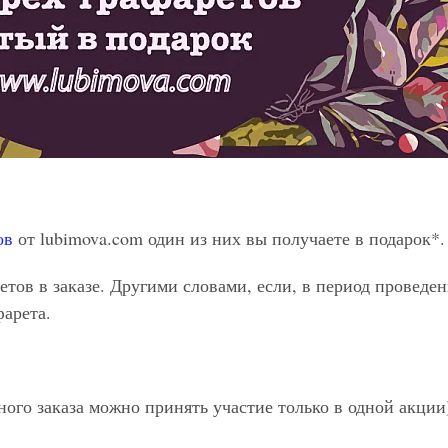
ов
от lubimova.com один из них вы получаете в подарок*.
тов в заказе. Другими словами, если, в период проведени
фарета.
ого заказа можно принять участие только в одной акции