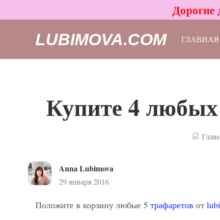
Дорогие 
LUBIMOVA.COM
ГЛАВНАЯ
Купите 4 любых 
Глав
Anna Lubimova
29 января 2016
Положите в корзину любые 5
трафаретов
от
lub