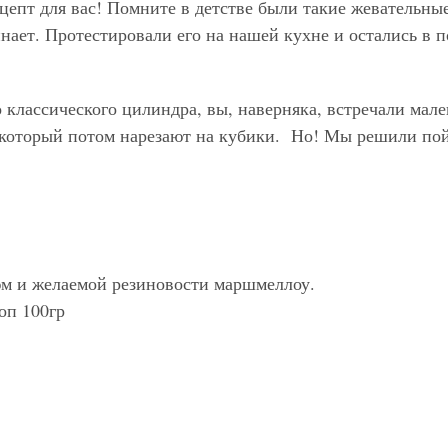
цепт для вас! Помните в детстве были такие жевательны
ает. Протестировали его на нашей кухне и остались в 
классического цилиндра, вы, наверняка, встречали мал
 который потом нарезают на кубики. Но! Мы решили по
юм и желаемой резиновости маршмеллоу.
оп 100гр