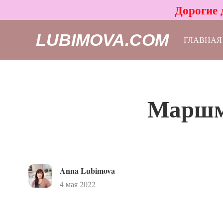
Дорогие 
LUBIMOVA.COM
ГЛАВНАЯ
Маршме
Anna Lubimova
4 мая 2022