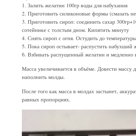
1. Залить желатин 100гр воды для набухания
2. Приготовить силиконовые формы (смазать н
3. Приготовить сироп: соединить сахар 300гр+
сотейнике с толстым дном. Кипятить минуту
4. Снять сироп с огня. Остудить до температуры
5. Пока сироп остывает- распустить набухший ж
6. Взбивать распущенный желатин и медленно 
Масса увеличивается в объёме. Довести массу 
наполнить молды.
После того как масса в молдах застынет, аккур
равных пропорциях.