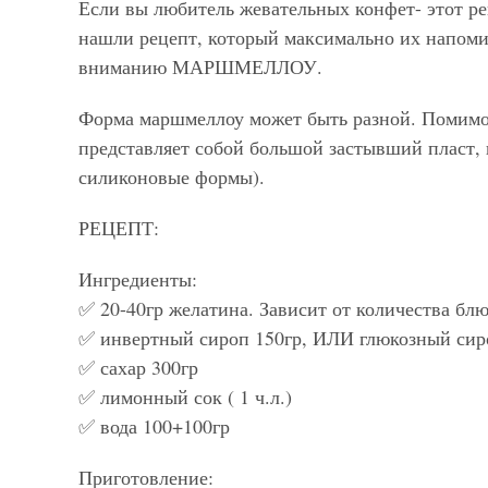
Если вы любитель жевательных конфет- этот ре
нашли рецепт, который максимально их напомин
вниманию МАРШМЕЛЛОУ.
Форма маршмеллоу может быть разной. Помимо 
представляет собой большой застывший пласт,
силиконовые формы).
РЕЦЕПТ:
Ингредиенты:
✅ 20-40гр желатина. Зависит от количества бл
✅ инвертный сироп 150гр, ИЛИ глюкозный сир
✅ сахар 300гр
✅ лимонный сок ( 1 ч.л.)
✅ вода 100+100гр
Приготовление: