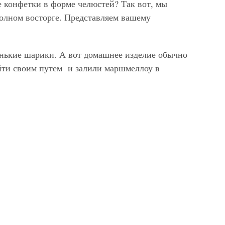
е конфетки в форме челюстей? Так вот, мы
полном восторге. Представляем вашему
енькие шарики. А вот домашнее изделие обычно
йти своим путем и залили маршмеллоу в