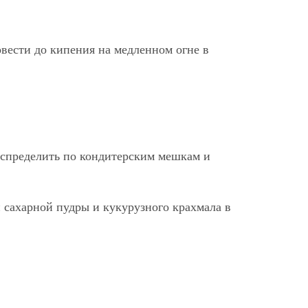
вести до кипения на медленном огне в
Распределить по кондитерским мешкам и
и сахарной пудры и кукурузного крахмала в