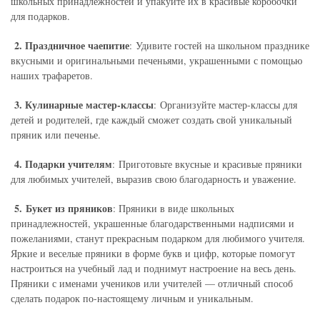
школьных принадлежностей и упакуйте их в красивые коробочки
для подарков.
2. Праздничное чаепитие
: Удивите гостей на школьном празднике
вкусными и оригинальными печеньями, украшенными с помощью
наших трафаретов.
3. Кулинарные мастер-классы
: Организуйте мастер-классы для
детей и родителей, где каждый сможет создать свой уникальный
пряник или печенье.
4. Подарки учителям
: Приготовьте вкусные и красивые пряники
для любимых учителей, выразив свою благодарность и уважение.
5. Букет из пряников
: Пряники в виде школьных
принадлежностей, украшенные благодарственными надписями и
пожеланиями, станут прекрасным подарком для любимого учителя.
Яркие и веселые пряники в форме букв и цифр, которые помогут
настроиться на учебный лад и поднимут настроение на весь день.
Пряники с именами учеников или учителей — отличный способ
сделать подарок по-настоящему личным и уникальным.