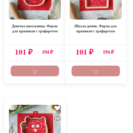
Девочка школьница. Форма
Школа домик. Форма для
для пряников с трафаретом
пряников с трафаретом
101
101
194
194
₽
₽
–
–
₽
₽