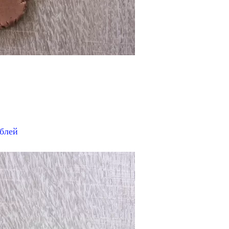
ублей