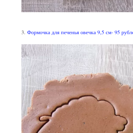
3.
Формочка для печенья овечка 9,5 см- 95 руб