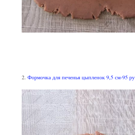
2.
Формочка для печенья цыпленок 9,5 см-95 р