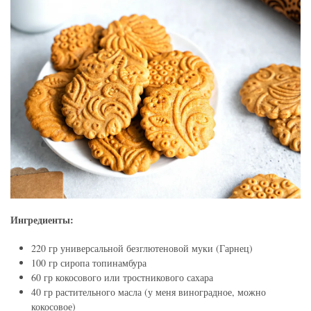
Ингредиенты:
220 гр универсальной безглютеновой муки (Гарнец)
100 гр сиропа топинамбура
60 гр кокосового или тростникового сахара
40 гр растительного масла (у меня виноградное, можно
кокосовое)