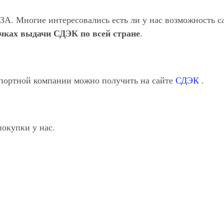
. Многие интересовались есть ли у нас возможность са
чках выдачи СДЭК по всей стране
.
спортной компании можно получить на сайте
СДЭК
.
покупки у нас.