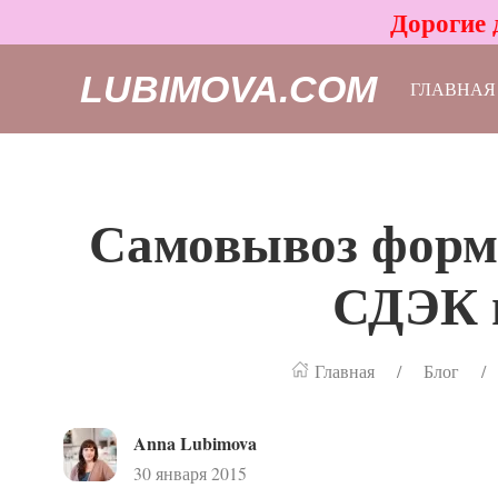
Дорогие 
LUBIMOVA.COM
ГЛАВНАЯ
Самовывоз формо
СДЭК и
Главная
Блог
Anna Lubimova
30 января 2015