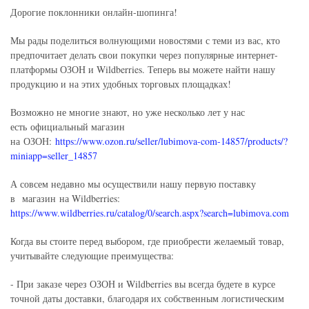
Дорогие поклонники онлайн-шопинга!
Мы рады поделиться волнующими новостями с теми из вас, кто
предпочитает делать свои покупки через популярные интернет-
платформы ОЗОН и Wildberries. Теперь вы можете найти нашу
продукцию и на этих удобных торговых площадках!
Возможно не многие знают, но уже несколько лет у нас
есть официальный магазин
на ОЗОН:
https://www.ozon.ru/seller/lubimova-com-14857/products/?
miniapp=seller_14857
А совсем недавно мы осуществили нашу первую поставку
в магазин на Wildberries:
https://www.wildberries.ru/catalog/0/search.aspx?search=lubimova.com
Когда вы стоите перед выбором, где приобрести желаемый товар,
учитывайте следующие преимущества:
- При заказе через ОЗОН и Wildberries вы всегда будете в курсе
точной даты доставки, благодаря их собственным логистическим