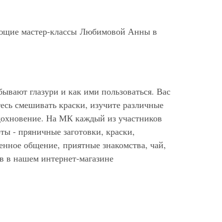
ающие мастер-классы Любимовой Анны в
бывают глазури и как ими пользоваться. Вас
тесь смешивать краски, изучите различные
вдохновение. На МК каждый из участников
ты - пряничные заготовки, краски,
енное общение, приятные знакомства, чай,
в в нашем интернет-магазине