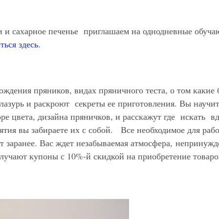
и и сахарное печенье приглашаем на однодневные обуч
ться здесь
.
ождения пряников, видах пряничного теста, о том какие 
глазурь и раскроют секреты ее приготовления. Вы научи
ре цвета, дизайна пряничков, и расскажут где искать 
ятия вы забираете их с собой. Все необходимое для рабо
ит заранее. Вас ждет незабываемая атмосфера, непринужд
лучают купоны с 10%-й скидкой на приобретение товаро