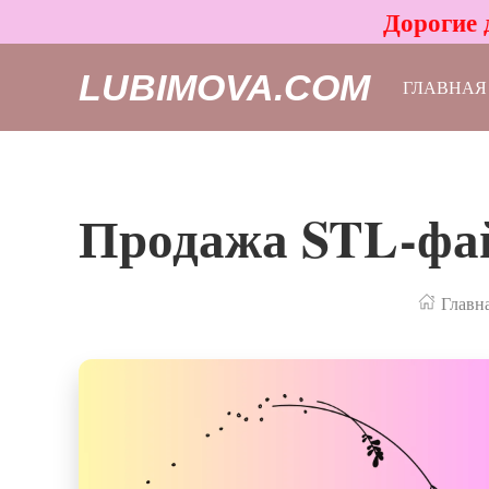
Дорогие 
LUBIMOVA.COM
ГЛАВНАЯ
Продажа STL-файл
Главн