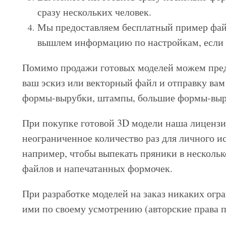
сразу нескольких человек.
Мы предоставляем бесплатный пример файл
вышлем информацию по настройкам, если 
Помимо продажи готовых моделей можем пред
ваш эскиз или векторный файл и отправку вам
формы-вырубки, штампы, большие формы-выруб
При покупке готовой 3D модели наша лицензия
неограниченное количество раз для личного ис
например, чтобы выпекать пряники в нескольк
файлов и напечатанных формочек.
При разработке моделей на заказ никаких огра
ими по своему усмотрению (авторские права п