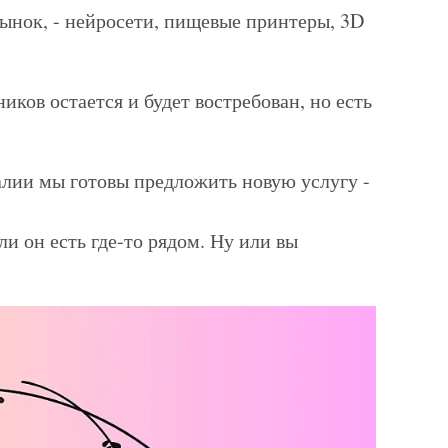
рынок, - нейросети, пищевые принтеры, 3D
ков остается и будет востребован, но есть
еалии мы готовы предложить новую услугу -
ли он есть где-то рядом. Ну или вы