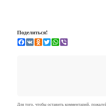
Поделиться!
Facebook
VK
Odnoklassniki
Twitter
WhatsApp
Viber
Для того, чтобы оставить комментарий, пожалу