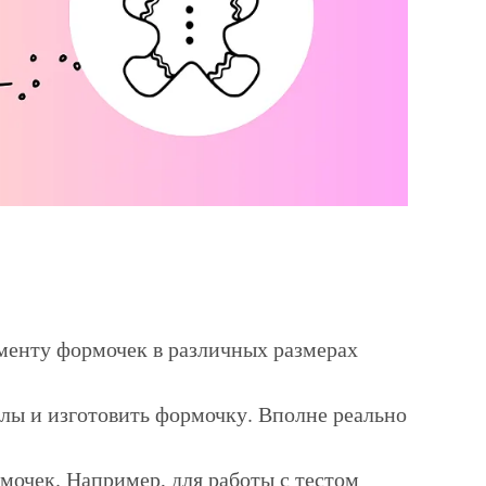
менту формочек в различных размерах
лы и изготовить формочку. Вполне реально
мочек. Например, для работы с тестом