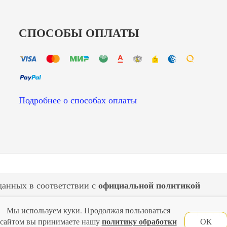
СПОСОБЫ ОПЛАТЫ
Подробнее о способах оплаты
официальной политикой
данных в соответствии с
Мы используем куки. Продолжая пользоваться
Главная
Политика конфиденциальности
Оферта
Новости
политику обработки
сайтом вы принимаете нашу
ОК