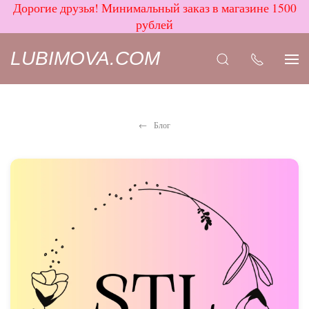
Дорогие друзья! Минимальный заказ в магазине 1500
рублей
LUBIMOVA.COM
Блог