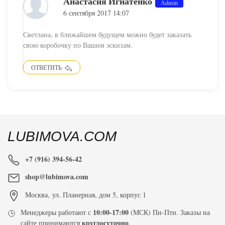
Анастасия Игнатенко
Admin
6 сентября 2017 14:07
Светлана, в ближайшем будущем можно будет заказать
свою коробочку по Вашим эскизам.
ОТВЕТИТЬ
LUBIMOVA.COM
+7 (916) 394-56-42
shop@lubimova.com
Москва
,
ул. Планерная, дом 5, корпус 1
10:00-17:00
Менеджеры работают с
(МСК) Пн-Птн. Заказы на
круглосуточно
сайте принимаются
.