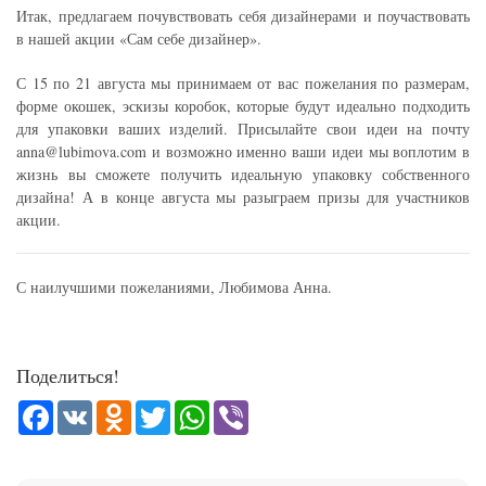
Итак, предлагаем почувствовать себя дизайнерами и поучаствовать
в нашей акции «Сам себе дизайнер».
С 15 по 21 августа мы принимаем от вас пожелания по размерам,
форме окошек, эскизы коробок, которые будут идеально подходить
для упаковки ваших изделий. Присылайте свои идеи на почту
anna@lubimova.com и возможно именно ваши идеи мы воплотим в
жизнь вы сможете получить идеальную упаковку собственного
дизайна! А в конце августа мы разыграем призы для участников
акции.
С наилучшими пожеланиями, Любимова Анна.
Поделиться!
Facebook
VK
Odnoklassniki
Twitter
WhatsApp
Viber