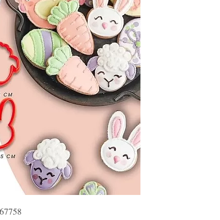
067758