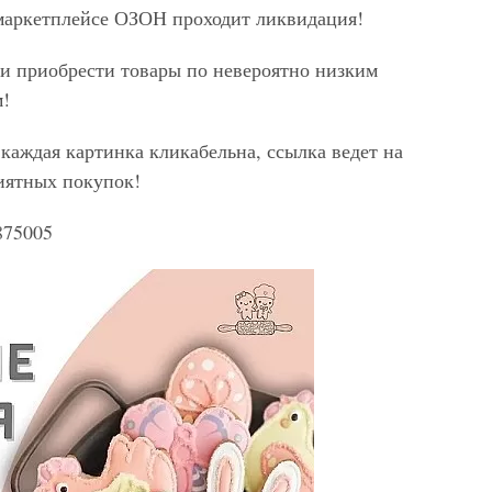
маркетплейсе ОЗОН проходит ликвидация!
 и приобрести товары по невероятно низким
м!
каждая картинка кликабельна, ссылка ведет на
иятных покупок!
875005