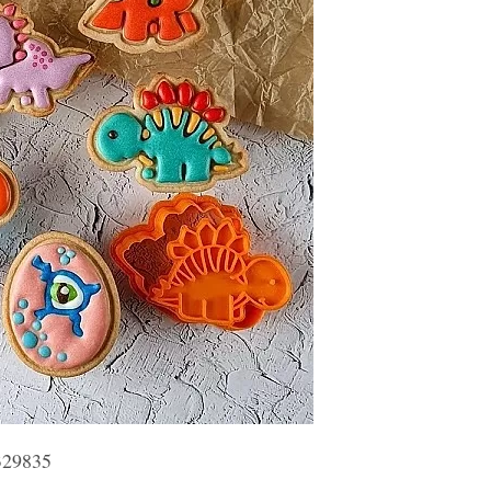
29835