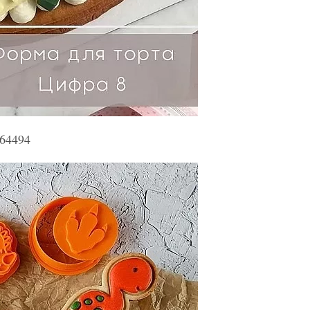
164494