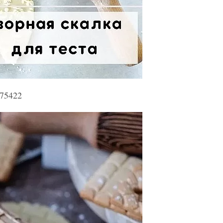
875422