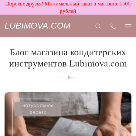
Дорогие друзья! Минимальный заказ в магазине 1500
рублей
LUBIMOVA.COM
Блог магазина кондитерских
инструментов Lubimova.com
Блог