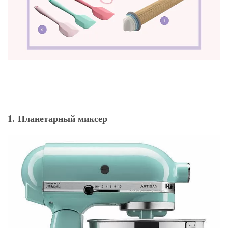
1. Планетарный миксер