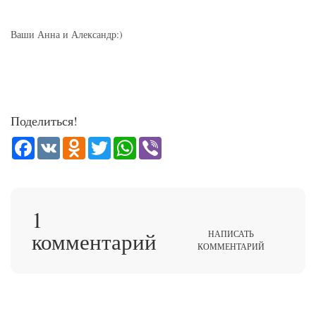
Ваши Анна и Александр:)
Поделиться!
Facebook
VK
Odnoklassniki
Twitter
WhatsApp
Viber
1
комментарий
НАПИСАТЬ
КОММЕНТАРИЙ